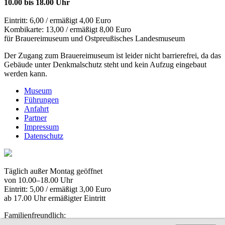
10.00 bis 18.00 Uhr
Eintritt: 6,00 / ermäßigt 4,00 Euro
Kombikarte: 13,00 / ermäßigt 8,00 Euro
für Brauereimuseum und Ostpreußisches Landesmuseum
Der Zugang zum Brauereimuseum ist leider nicht barrierefrei, da das
Gebäude unter Denkmalschutz steht und kein Aufzug eingebaut
werden kann.
Museum
Führungen
Anfahrt
Partner
Impressum
Datenschutz
Täglich außer Montag geöffnet
von 10.00–18.00 Uhr
Eintritt: 5,00 / ermäßigt 3,00 Euro
ab 17.00 Uhr ermäßigter Eintritt
Familienfreundlich:
Kinder und Jugendliche bis 18 Jahre frei!